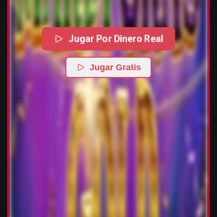
Jugar Por Dinero Real
Jugar Gratis