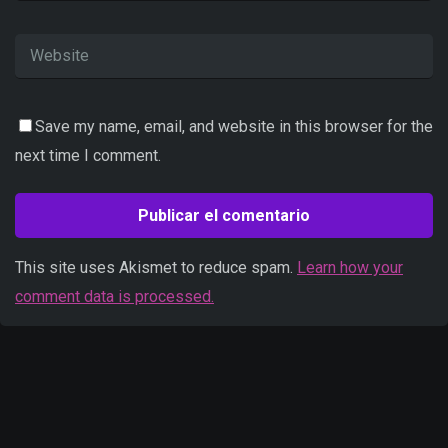
Save my name, email, and website in this browser for the
next time I comment.
This site uses Akismet to reduce spam.
Learn how your
comment data is processed.