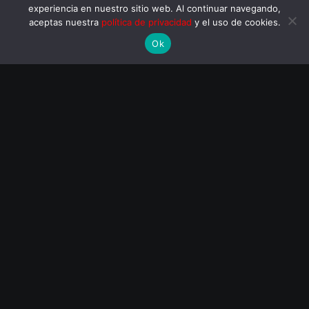
¡GIRE TODOS LOS DÍAS, GANE
¡Premio de bienvenida hasta
experiencia en nuestro sitio web. Al continuar navegando,
SIEMPRE! ¡CONSIGUE TUS
$3,500!
aceptas nuestra
política de privacidad
y el uso de cookies.
PREMIOS GRATIS!
Ok
BetBoom Perú
Te Apuesto Perú
Hasta 100% en deportes y 15 USD
¡Bono de bienvenida del 100%!
FB!
Duplica tu primer depósito con Te
Apuesto