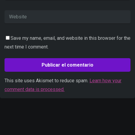
Save my name, email, and website in this browser for the
next time I comment.
This site uses Akismet to reduce spam.
Learn how your
comment data is processed.