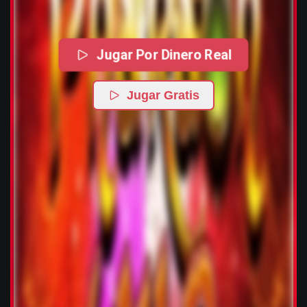
Jugar Por Dinero Real
Jugar Gratis