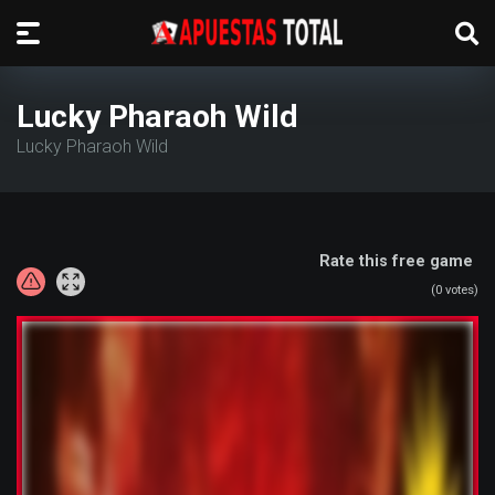
Lucky Pharaoh Wild
Lucky Pharaoh Wild
Rate this free game
(
0
votes)