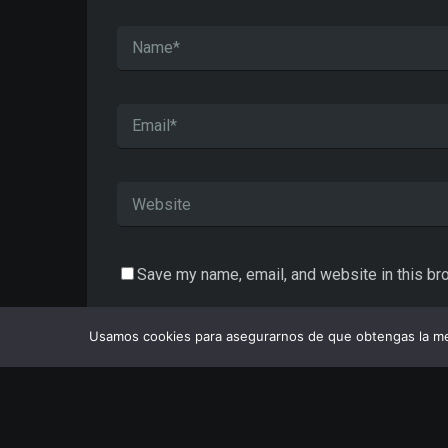
Save my name, email, and website in this br
Usamos cookies para asegurarnos de que obtengas la mej
This site uses Akismet to reduce spam.
Learn 