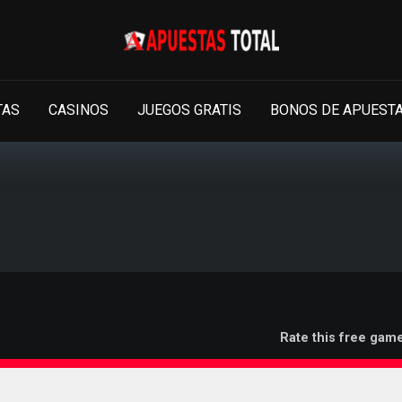
TAS
CASINOS
JUEGOS GRATIS
BONOS DE APUEST
Rate this free gam