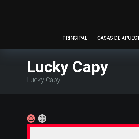
PRINCIPAL
CASAS DE APUES
Lucky Capy
Lucky Capy