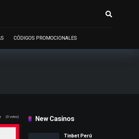
AS
CÓDIGOS PROMOCIONALES
e
New Casinos
(
0
votes)
Tinbet Perú