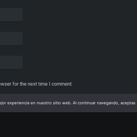
owser for the next time I comment.
or experiencia en nuestro sitio web. Al continuar navegando, aceptas
how your comment data is processed.