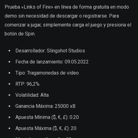
Prueba «Links of Fire» en línea de forma gratuita en modo
demo sin necesidad de descargar o registrarse. Para
comenzar a jugar, simplemente carga el juego y presiona el
botón de Spin.
Desarrollador: Slingshot Studios
Fecha de lanzamiento: 09.05.2022
Tipo: Tragamonedas de video
RTP: 96,2%
Volatilidad: Alta
Ganancia Máxima: 25000 xB
Apuesta Mínima ($, €, £): 0.20
Apuesta Máxima ($, €, £): 20