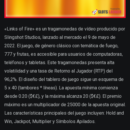
«Links of Fire» es un tragamonedas de vídeo producido por
Slingshot Studios, lanzado al mercado el 9 de mayo de
2022. El juego, de género clásico con temática de fuego,
777 y frutas, es accesible para usuarios de computadoras,
teléfonos y tabletas. Este tragamonedas presenta alta
volatilidad y una tasa de Retorno al Jugador (RTP) del
96,2%. El diseño del tablero de juego sigue un esquema de
5 x 40 (tambores * líneas). La apuesta mínima comienza
desde 0.20 ($€£), y la máxima alcanza 20 ($€£). El premio
máximo es un multiplicador de 25000 de la apuesta original.
Las características principales del juego incluyen: Hold and
Win, Jackpot, Multiplier y Símbolos Apilados.