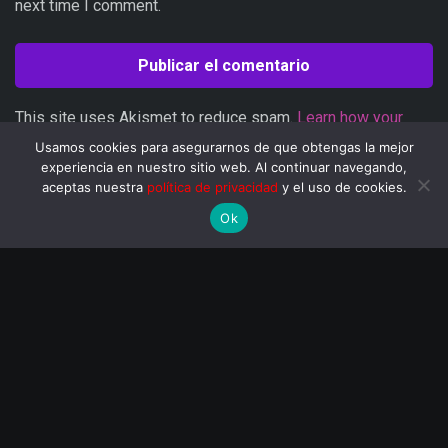
next time I comment.
This site uses Akismet to reduce spam.
Learn how your
comment data is processed.
Usamos cookies para asegurarnos de que obtengas la mejor
experiencia en nuestro sitio web. Al continuar navegando,
aceptas nuestra
política de privacidad
y el uso de cookies.
Ok
New Casinos