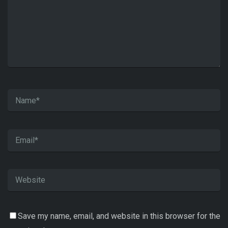
Save my name, email, and website in this browser for the