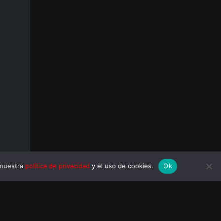
 nuestra
política de privacidad
y el uso de cookies.
Ok