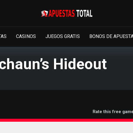
TAS
CASINOS
JUEGOS GRATIS
BONOS DE APUEST
chaun’s Hideout
Rate this free gam