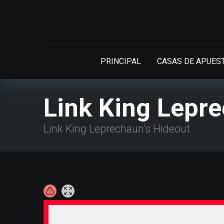
PRINCIPAL
CASAS DE APUES
Link King Lepre
Link King Leprechaun’s Hideout