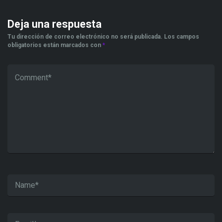
Deja una respuesta
Tu dirección de correo electrónico no será publicada.
Los campos
obligatorios están marcados con
*