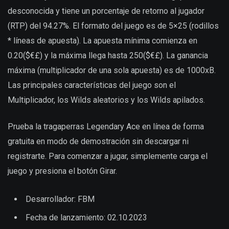
desconocida y tiene un porcentaje de retorno al jugador
(RTP) del 94.27%. El formato del juego es de 5×25 (rodillos
* líneas de apuesta). La apuesta mínima comienza en
0.20($€£) y la máxima llega hasta 250($€£). La ganancia
máxima (multiplicador de una sola apuesta) es de 1000xB.
Las principales características del juego son el
Multiplicador, los Wilds aleatorios y los Wilds apilados.
Prueba la tragaperras Legendary Ace en línea de forma
gratuita en modo de demostración sin descargar ni
registrarte. Para comenzar a jugar, simplemente carga el
juego y presiona el botón Girar.
Desarrollador: FBM
Fecha de lanzamiento: 02.10.2023