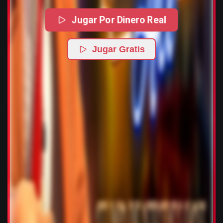
Jugar Por Dinero Real
Jugar Gratis