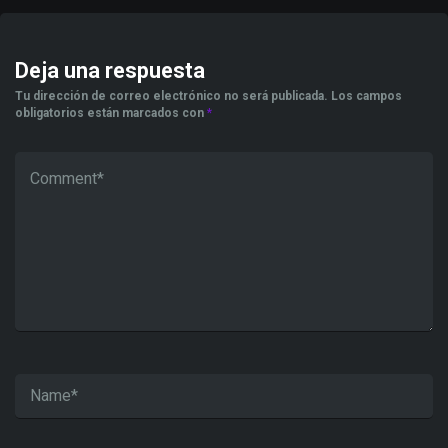
Deja una respuesta
Tu dirección de correo electrónico no será publicada.
Los campos
obligatorios están marcados con
*