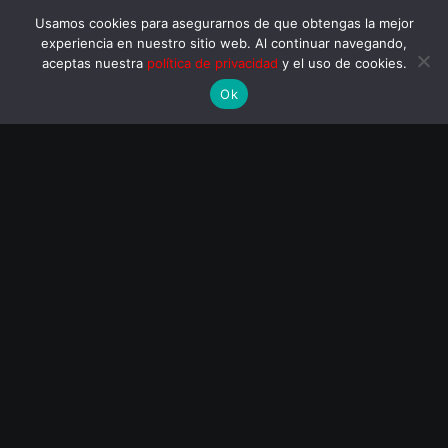
Dafabet Perú
Blaze Perú
Usamos cookies para asegurarnos de que obtengas la mejor
experiencia en nuestro sitio web. Al continuar navegando,
¡GIRE TODOS LOS DÍAS, GANE
¡Premio de bienvenida hasta
aceptas nuestra
política de privacidad
y el uso de cookies.
SIEMPRE! ¡CONSIGUE TUS
$3,500!
PREMIOS GRATIS!
Ok
BetBoom Perú
Te Apuesto Perú
Hasta 100% en deportes y 15 USD
¡Bono de bienvenida del 100%!
FB!
Duplica tu primer depósito con Te
Apuesto