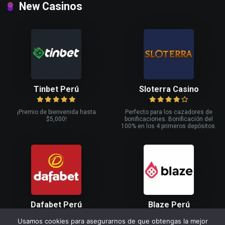
New Casinos
Tinbet Perú
Sloterra Casino
¡Premio de bienvenida hasta
Perfecto para los cazadores de
$5,000!
bonificaciones. Bonificación del
100% en los 4 primeros depósitos.
Dafabet Perú
Blaze Perú
Usamos cookies para asegurarnos de que obtengas la mejor