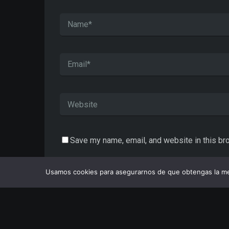
Save my name, email, and website in this br
Usamos cookies para asegurarnos de que obtengas la mej
This site uses Akismet to reduce spam.
Learn 