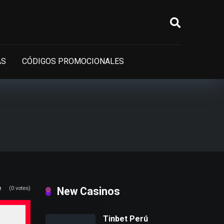
AS
CÓDIGOS PROMOCIONALES
e
New Casinos
(
0
votes)
Tinbet Perú