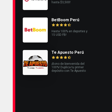
hasta $3,500!
BetBoom Perú
Hasta 100% en deportes y
15 USD FB!
Te Apuesto Perú
¡Bono de bienvenida del
100%! Duplica tu primer
depósito con Te Apuesto