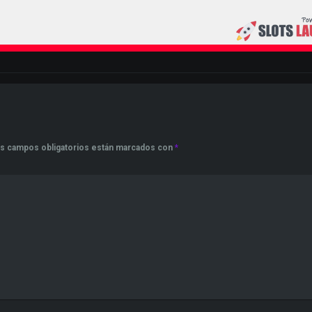
s campos obligatorios están marcados con
*