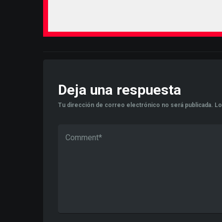
Deja una respuesta
Tu dirección de correo electrónico no será publicada.
Lo