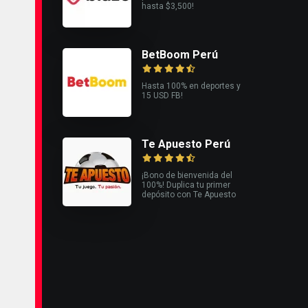
hasta $3,500!
BetBoom Perú
Hasta 100% en deportes y
15 USD FB!
Te Apuesto Perú
¡Bono de bienvenida del
100%! Duplica tu primer
depósito con Te Apuesto