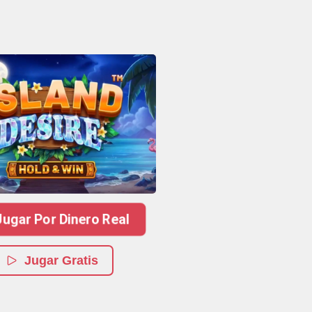
Jugar Por Dinero Real
Jugar Gratis