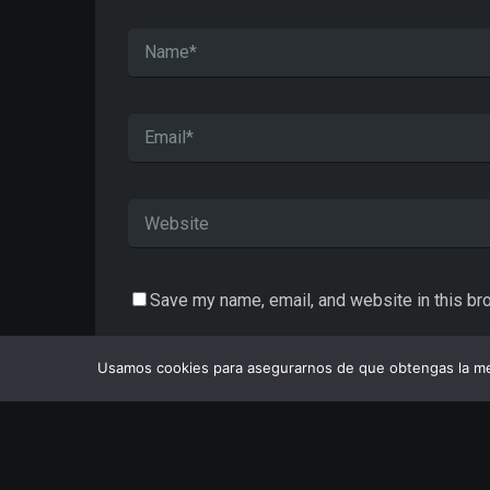
Save my name, email, and website in this br
Usamos cookies para asegurarnos de que obtengas la mej
This site uses Akismet to reduce spam.
Learn 