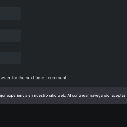
owser for the next time I comment.
or experiencia en nuestro sitio web. Al continuar navegando, aceptas
how your comment data is processed.