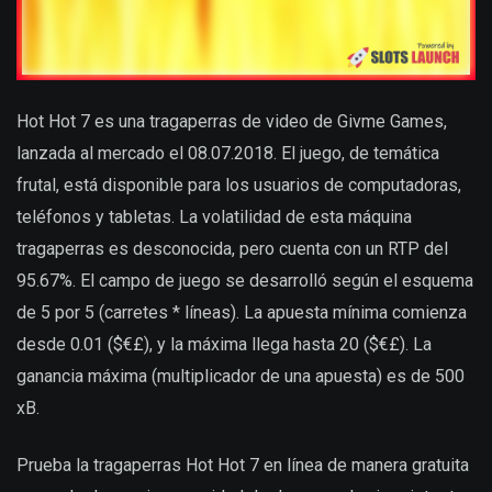
Hot Hot 7 es una tragaperras de video de Givme Games,
lanzada al mercado el 08.07.2018. El juego, de temática
frutal, está disponible para los usuarios de computadoras,
teléfonos y tabletas. La volatilidad de esta máquina
tragaperras es desconocida, pero cuenta con un RTP del
95.67%. El campo de juego se desarrolló según el esquema
de 5 por 5 (carretes * líneas). La apuesta mínima comienza
desde 0.01 ($€£), y la máxima llega hasta 20 ($€£). La
ganancia máxima (multiplicador de una apuesta) es de 500
xB.
Prueba la tragaperras Hot Hot 7 en línea de manera gratuita