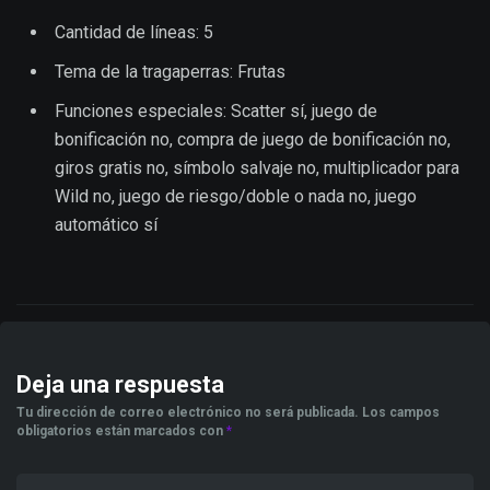
Cantidad de líneas: 5
Tema de la tragaperras: Frutas
Funciones especiales: Scatter sí, juego de
bonificación no, compra de juego de bonificación no,
giros gratis no, símbolo salvaje no, multiplicador para
Wild no, juego de riesgo/doble o nada no, juego
automático sí
Deja una respuesta
Tu dirección de correo electrónico no será publicada.
Los campos
obligatorios están marcados con
*