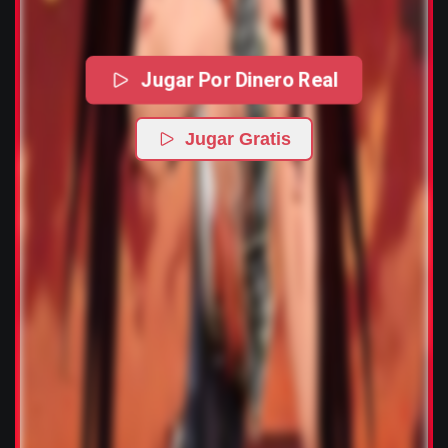
Jugar Por Dinero Real
Jugar Gratis