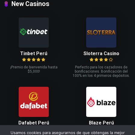
New Casinos
Tinbet Perú
Sloterra Casino
¡Premio de bienvenida hasta
Perfecto para los cazadores de
$5,000!
bonificaciones. Bonificación del
100% en los 4 primeros depósitos.
Dafabet Perú
Blaze Perú
Usamos cookies para asegurarnos de que obtengas la mejor