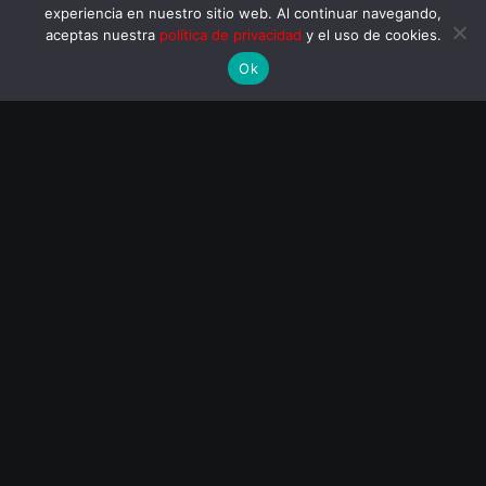
¡GIRE TODOS LOS DÍAS, GANE
¡Premio de bienvenida hasta
experiencia en nuestro sitio web. Al continuar navegando,
SIEMPRE! ¡CONSIGUE TUS
$3,500!
aceptas nuestra
política de privacidad
y el uso de cookies.
PREMIOS GRATIS!
Ok
BetBoom Perú
Te Apuesto Perú
Hasta 100% en deportes y 15 USD
¡Bono de bienvenida del 100%!
FB!
Duplica tu primer depósito con Te
Apuesto