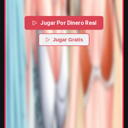
Jugar Por Dinero Real
Jugar Gratis