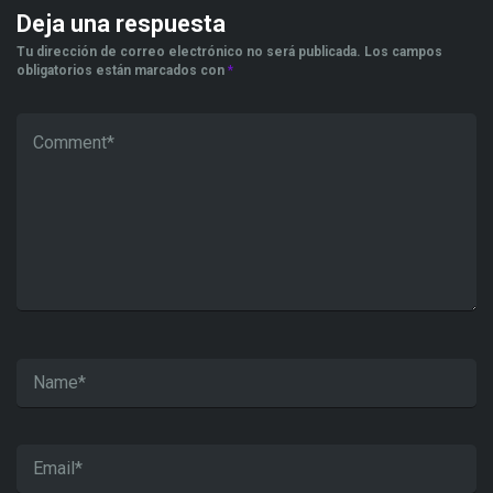
Deja una respuesta
Tu dirección de correo electrónico no será publicada.
Los campos
obligatorios están marcados con
*