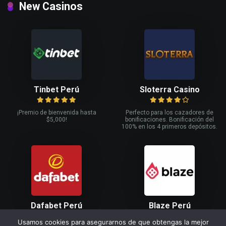
New Casinos
Tinbet Perú
Sloterra Casino
¡Premio de bienvenida hasta
Perfecto para los cazadores de
$5,000!
bonificaciones. Bonificación del
100% en los 4 primeros depósitos.
Dafabet Perú
Blaze Perú
Usamos cookies para asegurarnos de que obtengas la mejor