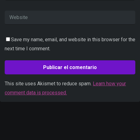
Save my name, email, and website in this browser for the
next time I comment.
This site uses Akismet to reduce spam.
Learn how your
comment data is processed.