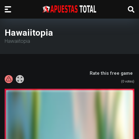
Hawaiitopia
Hawaiitopia
Rate this free game
(
0
votes)