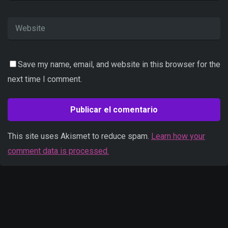
Save my name, email, and website in this browser for the
next time I comment.
This site uses Akismet to reduce spam.
Learn how your
comment data is processed.