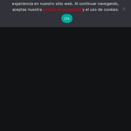
¡GIRE TODOS LOS DÍAS, GANE
¡Premio de bienvenida hasta
experiencia en nuestro sitio web. Al continuar navegando,
SIEMPRE! ¡CONSIGUE TUS
$3,500!
aceptas nuestra
política de privacidad
y el uso de cookies.
PREMIOS GRATIS!
Ok
BetBoom Perú
Te Apuesto Perú
Hasta 100% en deportes y 15 USD
¡Bono de bienvenida del 100%!
FB!
Duplica tu primer depósito con Te
Apuesto