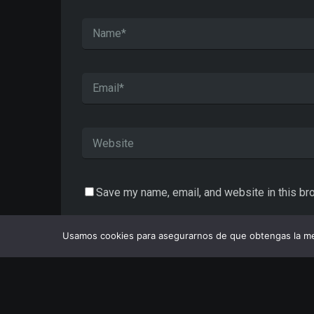
Save my name, email, and website in this br
Usamos cookies para asegurarnos de que obtengas la mej
This site uses Akismet to reduce spam.
Learn 