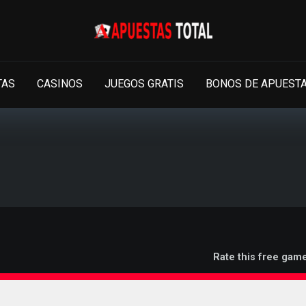
TAS
CASINOS
JUEGOS GRATIS
BONOS DE APUEST
Rate this free gam