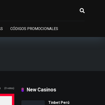
AS
CÓDIGOS PROMOCIONALES
e
New Casinos
(
0
votes)
Tinbet Perú