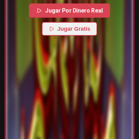
Jugar Por Dinero Real
Jugar Gratis