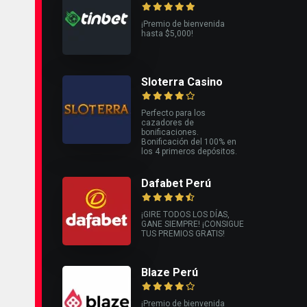
¡Premio de bienvenida
hasta $5,000!
Sloterra Casino
Perfecto para los
cazadores de
bonificaciones.
Bonificación del 100% en
los 4 primeros depósitos.
Dafabet Perú
¡GIRE TODOS LOS DÍAS,
GANE SIEMPRE! ¡CONSIGUE
TUS PREMIOS GRATIS!
Blaze Perú
¡Premio de bienvenida