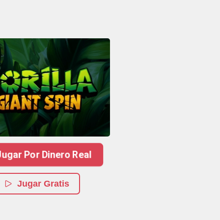
Jugar Por Dinero Real
Jugar Gratis