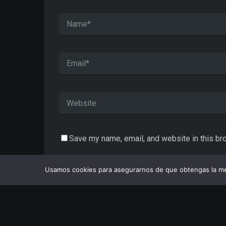
Save my name, email, and website in this br
Usamos cookies para asegurarnos de que obtengas la mej
This site uses Akismet to reduce spam.
Learn 