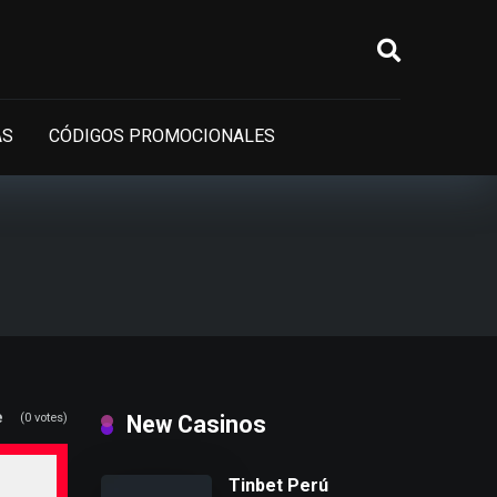
AS
CÓDIGOS PROMOCIONALES
e
New Casinos
(
0
votes)
Tinbet Perú