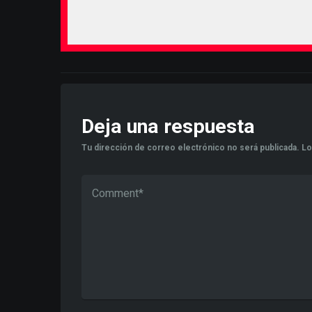
Deja una respuesta
Tu dirección de correo electrónico no será publicada.
Lo