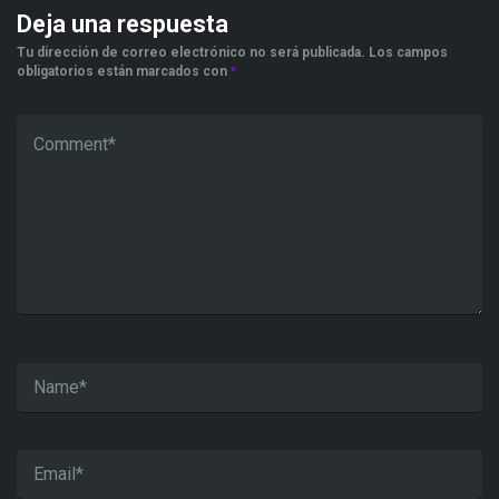
Deja una respuesta
Tu dirección de correo electrónico no será publicada.
Los campos
obligatorios están marcados con
*