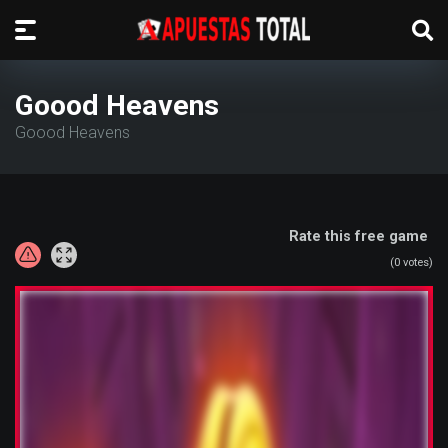
Goood Heavens
Goood Heavens
Rate this free game
(
0
votes)