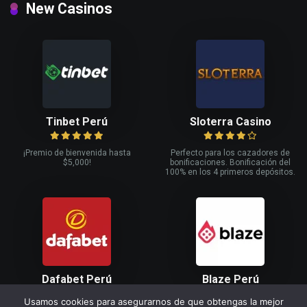
New Casinos
Tinbet Perú
Sloterra Casino
¡Premio de bienvenida hasta
Perfecto para los cazadores de
$5,000!
bonificaciones. Bonificación del
100% en los 4 primeros depósitos.
Dafabet Perú
Blaze Perú
Usamos cookies para asegurarnos de que obtengas la mejor