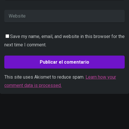
Save my name, email, and website in this browser for the
next time I comment.
This site uses Akismet to reduce spam.
Learn how your
comment data is processed.