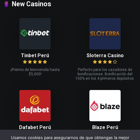
New Casinos
Tinbet Perú
Sloterra Casino
¡Premio de bienvenida hasta
Perfecto para los cazadores de
$5,000!
bonificaciones. Bonificación del
100% en los 4 primeros depósitos.
Dafabet Perú
Blaze Perú
Usamos cookies para asegurarnos de que obtengas la mejor