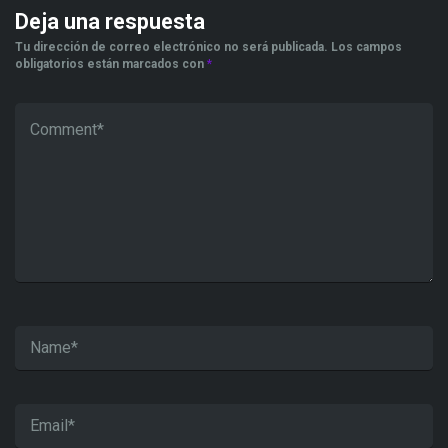
Deja una respuesta
Tu dirección de correo electrónico no será publicada.
Los campos
obligatorios están marcados con
*