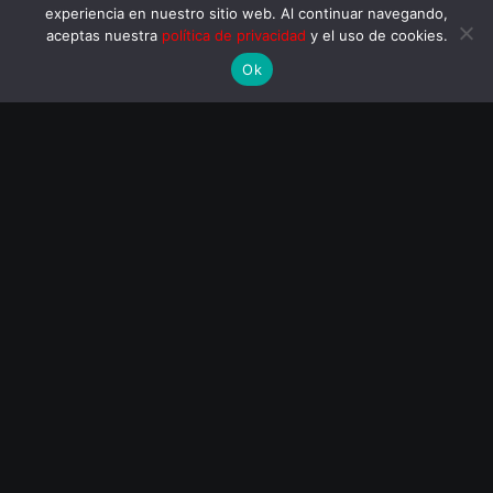
¡GIRE TODOS LOS DÍAS, GANE
¡Premio de bienvenida hasta
experiencia en nuestro sitio web. Al continuar navegando,
SIEMPRE! ¡CONSIGUE TUS
$3,500!
aceptas nuestra
política de privacidad
y el uso de cookies.
PREMIOS GRATIS!
Ok
BetBoom Perú
Te Apuesto Perú
Hasta 100% en deportes y 15 USD
¡Bono de bienvenida del 100%!
FB!
Duplica tu primer depósito con Te
Apuesto