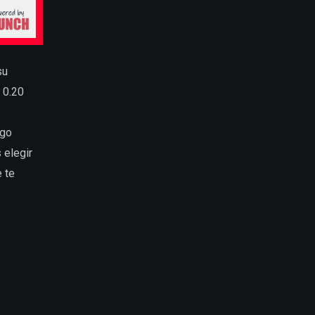
su
 0.20
ego
 elegir
 te