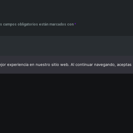
s campos obligatorios están marcados con
*
or experiencia en nuestro sitio web. Al continuar navegando, aceptas