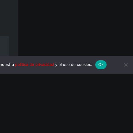
 nuestra
política de privacidad
y el uso de cookies.
Ok