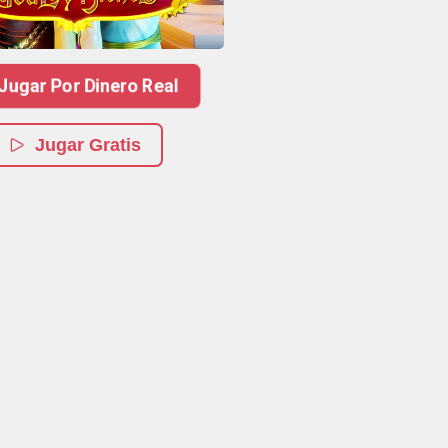
ugar Por Dinero Real
Jugar Gratis