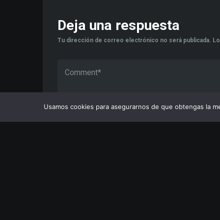
Deja una respuesta
Tu dirección de correo electrónico no será publicada.
Lo
Usamos cookies para asegurarnos de que obtengas la mej