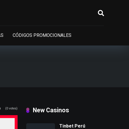
AS
CÓDIGOS PROMOCIONALES
e
New Casinos
(
0
votes)
Tinbet Perú