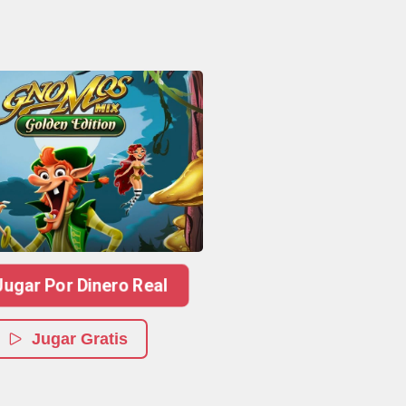
Jugar Por Dinero Real
Jugar Gratis