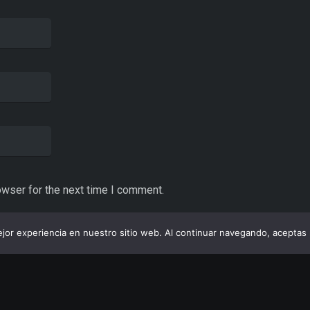
owser for the next time I comment.
or experiencia en nuestro sitio web. Al continuar navegando, aceptas
how your comment data is processed.