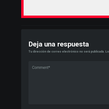
Deja una respuesta
Tu dirección de correo electrónico no será publicada.
Lo