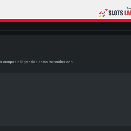
s campos obligatorios están marcados con
*