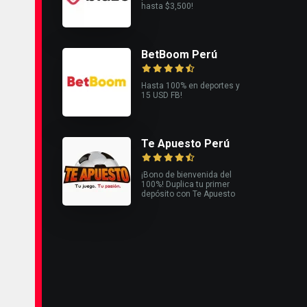
hasta $3,500!
BetBoom Perú
Hasta 100% en deportes y
15 USD FB!
Te Apuesto Perú
¡Bono de bienvenida del
100%! Duplica tu primer
depósito con Te Apuesto