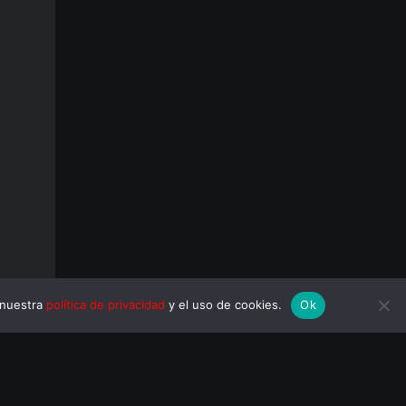
 nuestra
política de privacidad
y el uso de cookies.
Ok