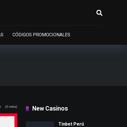
AS
CÓDIGOS PROMOCIONALES
e
New Casinos
(
0
votes)
Tinbet Perú