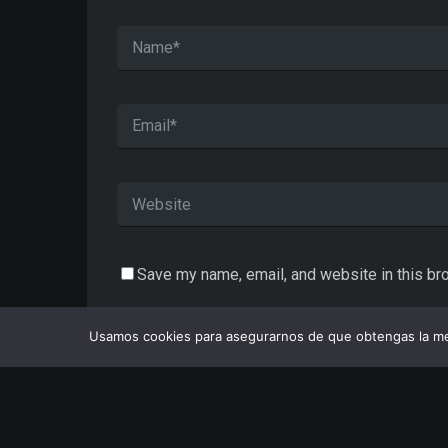
Save my name, email, and website in this br
Usamos cookies para asegurarnos de que obtengas la mej
This site uses Akismet to reduce spam.
Learn 