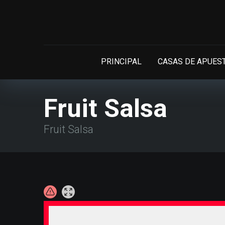
PRINCIPAL
CASAS DE APUES
Fruit Salsa
Fruit Salsa