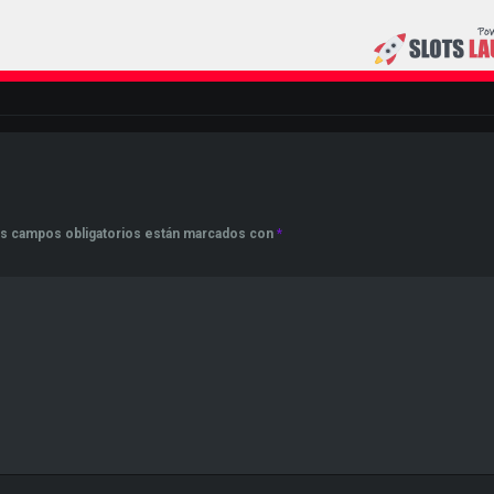
s campos obligatorios están marcados con
*