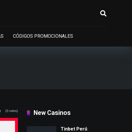
AS
CÓDIGOS PROMOCIONALES
e
New Casinos
(
0
votes)
Tinbet Perú