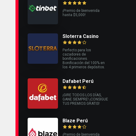
¡Premio de bienvenida
hasta $5,000!
Sloterra Casino
Perfecto para los
cazadores de
bonificaciones.
Bonificación del 100% en
los 4 primeros depósitos.
Dafabet Perú
¡GIRE TODOS LOS DÍAS,
GANE SIEMPRE! ¡CONSIGUE
TUS PREMIOS GRATIS!
Blaze Perú
¡Premio de bienvenida