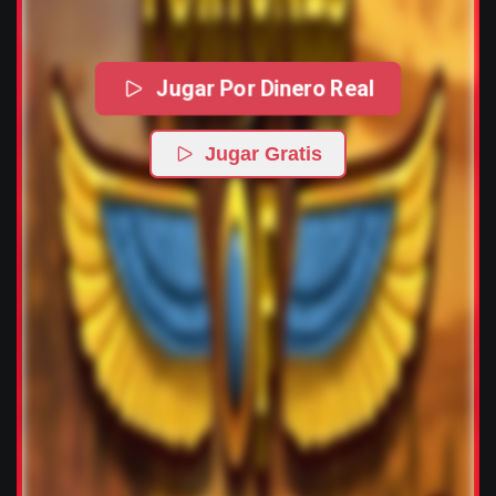
Jugar Por Dinero Real
Jugar Gratis