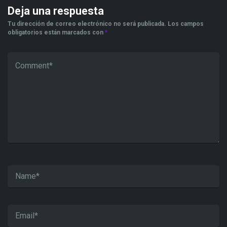
Deja una respuesta
Tu dirección de correo electrónico no será publicada.
Los campos
obligatorios están marcados con
*