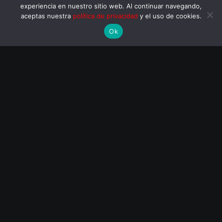
¡GIRE TODOS LOS DÍAS, GANE
¡Premio de bienvenida hasta
experiencia en nuestro sitio web. Al continuar navegando,
SIEMPRE! ¡CONSIGUE TUS
$3,500!
aceptas nuestra
política de privacidad
y el uso de cookies.
PREMIOS GRATIS!
Ok
BetBoom Perú
Te Apuesto Perú
Hasta 100% en deportes y 15 USD
¡Bono de bienvenida del 100%!
FB!
Duplica tu primer depósito con Te
Apuesto