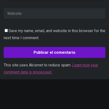
Save my name, email, and website in this browser for the
next time I comment.
This site uses Akismet to reduce spam.
Learn how your
comment data is processed.