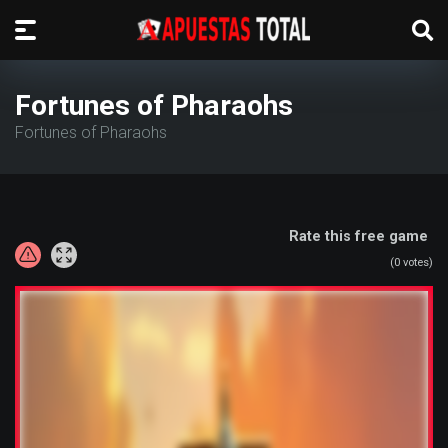
Fortunes of Pharaohs
Fortunes of Pharaohs
Rate this free game
(
0
votes)