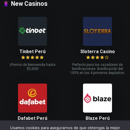
New Casinos
Tinbet Perú
Sloterra Casino
¡Premio de bienvenida hasta
Perfecto para los cazadores de
$5,000!
bonificaciones. Bonificación del
100% en los 4 primeros depósitos.
Dafabet Perú
Blaze Perú
Usamos cookies para asegurarnos de que obtengas la mejor