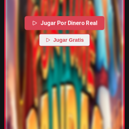
Jugar Por Dinero Real
Jugar Gratis