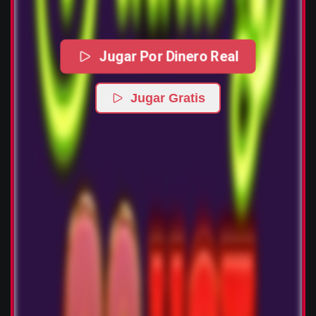
Jugar Por Dinero Real
Jugar Gratis