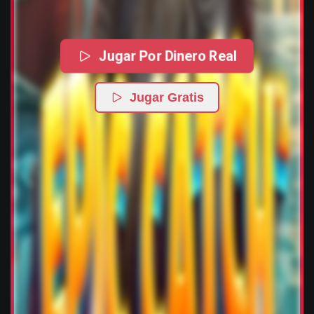
Jugar Por Dinero Real
Jugar Gratis