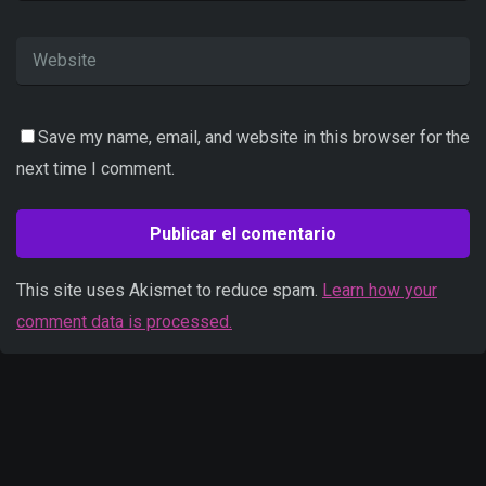
Save my name, email, and website in this browser for the
next time I comment.
This site uses Akismet to reduce spam.
Learn how your
comment data is processed.