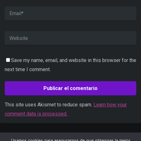
Save my name, email, and website in this browser for the
next time I comment.
This site uses Akismet to reduce spam.
Learn how your
comment data is processed.
Usamos cookies para asegurarnos de que obtengas la mejor