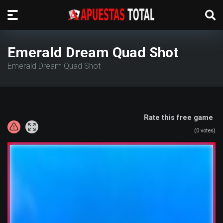
Emerald Dream Quad Shot
Emerald Dream Quad Shot
Rate this free game
(
0
votes)