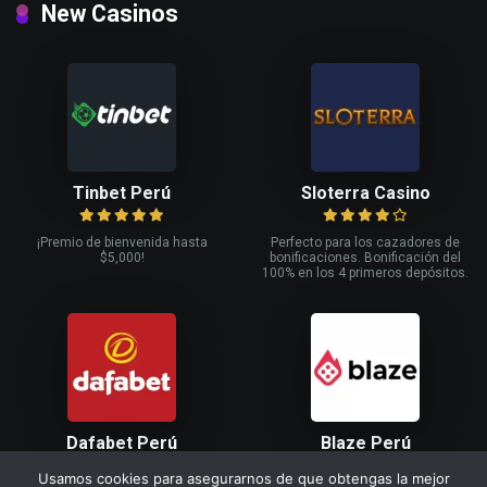
New Casinos
Tinbet Perú
Sloterra Casino
¡Premio de bienvenida hasta
Perfecto para los cazadores de
$5,000!
bonificaciones. Bonificación del
100% en los 4 primeros depósitos.
Dafabet Perú
Blaze Perú
Usamos cookies para asegurarnos de que obtengas la mejor