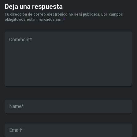
Deja una respuesta
Tu dirección de correo electrónico no será publicada.
Los campos
obligatorios están marcados con
*