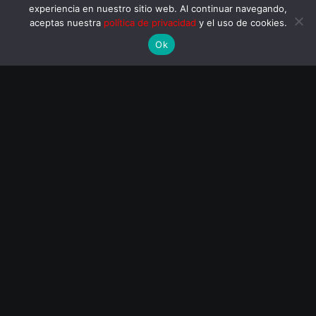
¡GIRE TODOS LOS DÍAS, GANE
¡Premio de bienvenida hasta
experiencia en nuestro sitio web. Al continuar navegando,
SIEMPRE! ¡CONSIGUE TUS
$3,500!
aceptas nuestra
política de privacidad
y el uso de cookies.
PREMIOS GRATIS!
Ok
BetBoom Perú
Te Apuesto Perú
Hasta 100% en deportes y 15 USD
¡Bono de bienvenida del 100%!
FB!
Duplica tu primer depósito con Te
Apuesto