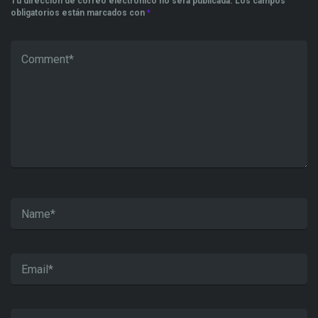
Tu dirección de correo electrónico no será publicada.
Los campos
obligatorios están marcados con
*