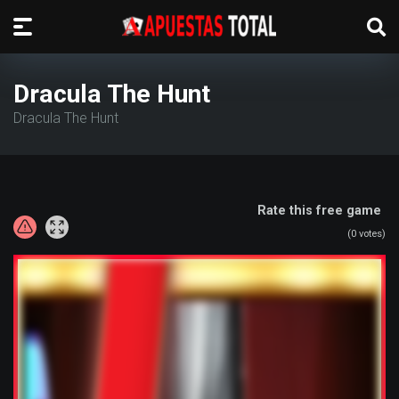
Dracula The Hunt
Dracula The Hunt
Rate this free game
(
0
votes)