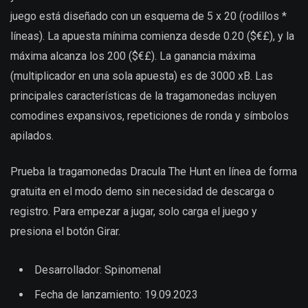
juego está diseñado con un esquema de 5 x 20 (rodillos *
líneas). La apuesta mínima comienza desde 0.20 ($€£), y la
máxima alcanza los 200 ($€£). La ganancia máxima
(multiplicador en una sola apuesta) es de 3000 xB. Las
principales características de la tragamonedas incluyen
comodines expansivos, repeticiones de ronda y símbolos
apilados.
Prueba la tragamonedas Dracula The Hunt en línea de forma
gratuita en el modo demo sin necesidad de descarga o
registro. Para empezar a jugar, solo carga el juego y
presiona el botón Girar.
Desarrollador: Spinomenal
Fecha de lanzamiento: 19.09.2023