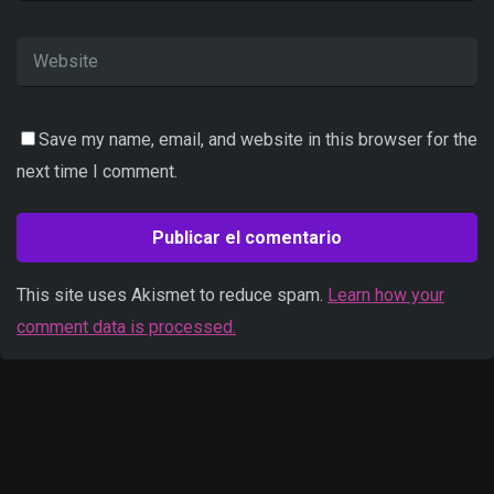
Save my name, email, and website in this browser for the
next time I comment.
This site uses Akismet to reduce spam.
Learn how your
comment data is processed.