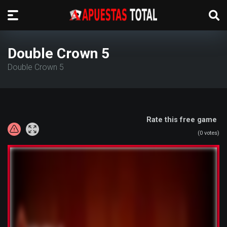
Double Crown 5
Double Crown 5
Rate this free game
(
0
votes)