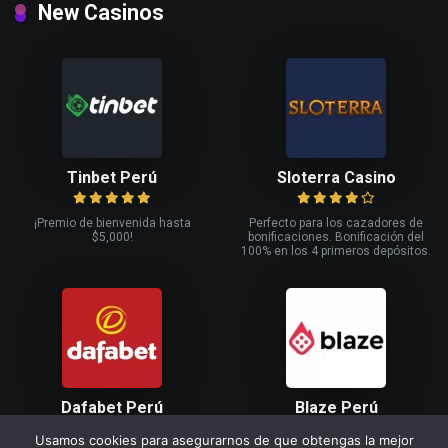
New Casinos
Tinbet Perú
Sloterra Casino
¡Premio de bienvenida hasta
Perfecto para los cazadores de
$5,000!
bonificaciones. Bonificación del
100% en los 4 primeros depósitos.
Dafabet Perú
Blaze Perú
Usamos cookies para asegurarnos de que obtengas la mejor