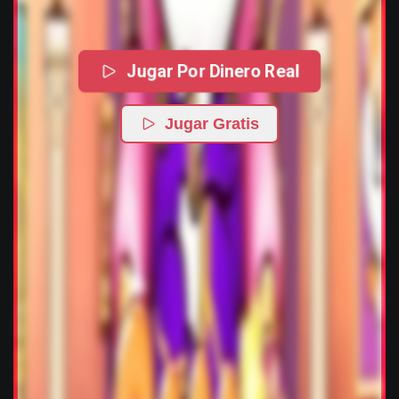
Jugar Por Dinero Real
Jugar Gratis