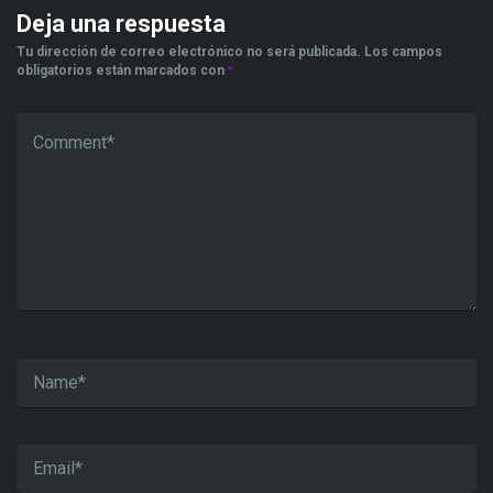
Deja una respuesta
Tu dirección de correo electrónico no será publicada.
Los campos
obligatorios están marcados con
*