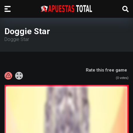
Doggie Star
Doggie Star
Rate this free game
(
0
votes)