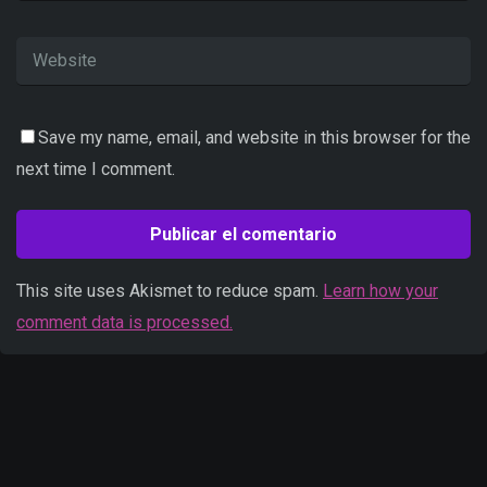
Save my name, email, and website in this browser for the
next time I comment.
This site uses Akismet to reduce spam.
Learn how your
comment data is processed.