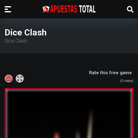
Dice Clash
Dice Clash
Rate this free game
(
0
votes)