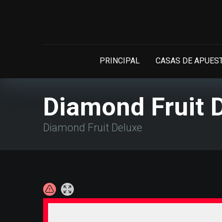
PRINCIPAL
CASAS DE APUES
Diamond Fruit 
Diamond Fruit Deluxe