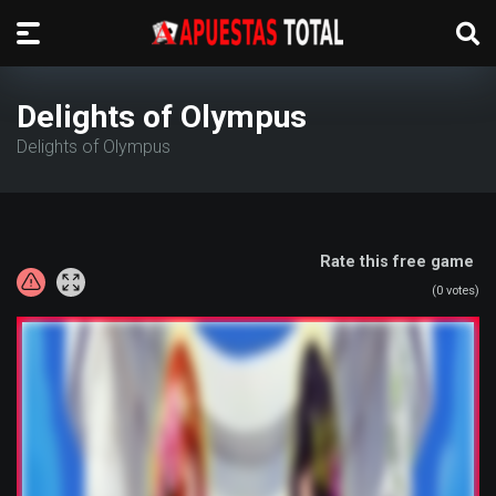
Delights of Olympus
Delights of Olympus
Rate this free game
(
0
votes)