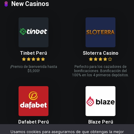
New Casinos
Tinbet Perú
Sloterra Casino
¡Premio de bienvenida hasta
Perfecto para los cazadores de
$5,000!
bonificaciones. Bonificación del
100% en los 4 primeros depósitos.
Dafabet Perú
Blaze Perú
Usamos cookies para asegurarnos de que obtengas la mejor