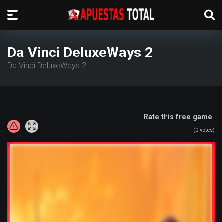
Da Vinci DeluxeWays 2
Da Vinci DeluxeWays 2
Rate this free game
(
0
votes)