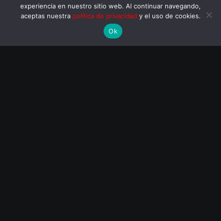
¡GIRE TODOS LOS DÍAS, GANE
¡Premio de bienvenida hasta
experiencia en nuestro sitio web. Al continuar navegando,
SIEMPRE! ¡CONSIGUE TUS
$3,500!
aceptas nuestra
política de privacidad
y el uso de cookies.
PREMIOS GRATIS!
Ok
BetBoom Perú
Te Apuesto Perú
Hasta 100% en deportes y 15 USD
¡Bono de bienvenida del 100%!
FB!
Duplica tu primer depósito con Te
Apuesto