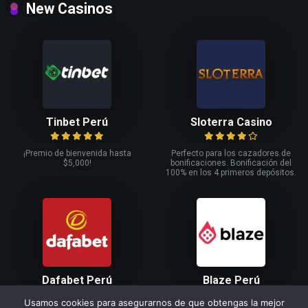
New Casinos
Tinbet Perú
Sloterra Casino
¡Premio de bienvenida hasta
Perfecto para los cazadores de
$5,000!
bonificaciones. Bonificación del
100% en los 4 primeros depósitos.
Dafabet Perú
Blaze Perú
Usamos cookies para asegurarnos de que obtengas la mejor