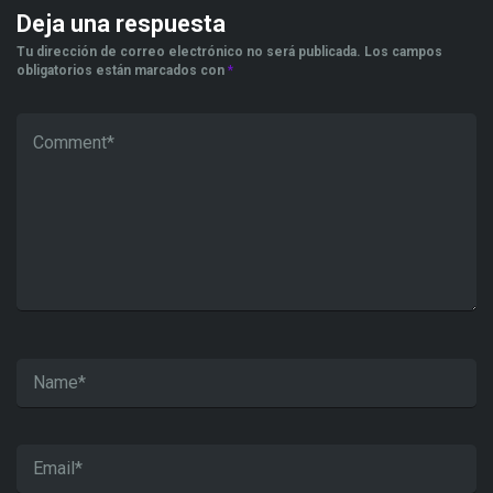
Deja una respuesta
Tu dirección de correo electrónico no será publicada.
Los campos
obligatorios están marcados con
*