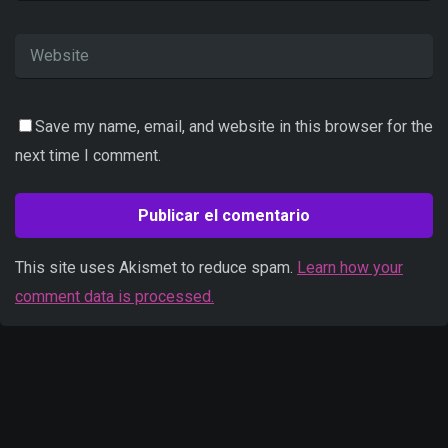
Save my name, email, and website in this browser for the
next time I comment.
This site uses Akismet to reduce spam.
Learn how your
comment data is processed.