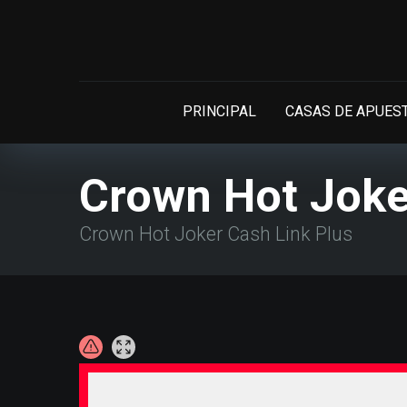
PRINCIPAL
CASAS DE APUES
Crown Hot Joke
Crown Hot Joker Cash Link Plus