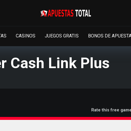
TAS
CASINOS
JUEGOS GRATIS
BONOS DE APUEST
r Cash Link Plus
Rate this free gam