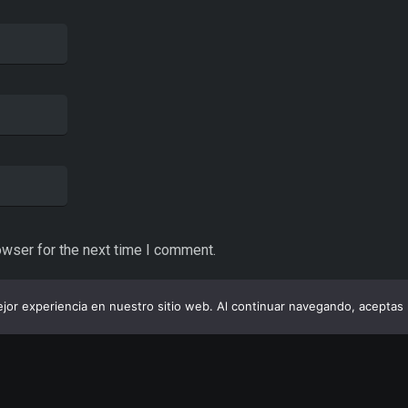
owser for the next time I comment.
or experiencia en nuestro sitio web. Al continuar navegando, aceptas
how your comment data is processed.