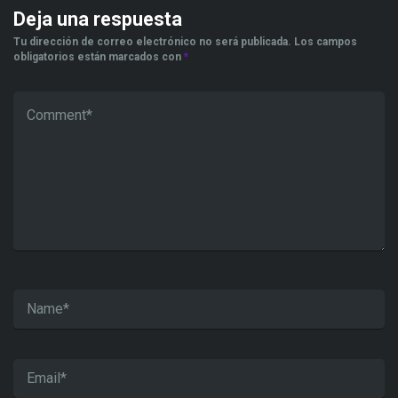
Deja una respuesta
Tu dirección de correo electrónico no será publicada.
Los campos
obligatorios están marcados con
*