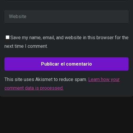
Save my name, email, and website in this browser for the
next time I comment.
This site uses Akismet to reduce spam.
Learn how your
comment data is processed.