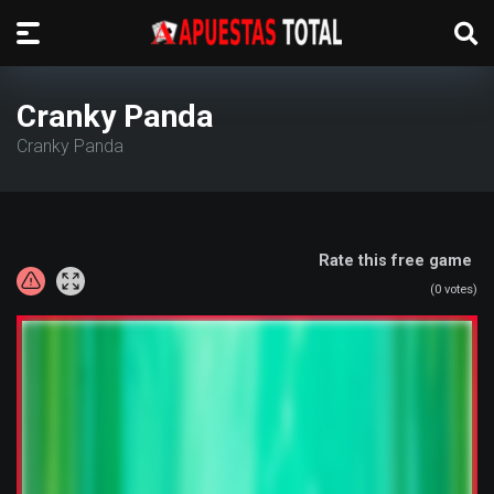
Cranky Panda
Cranky Panda
Rate this free game
(
0
votes)