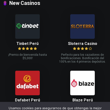
New Casinos
Tinbet Perú
Sloterra Casino
¡Premio de bienvenida hasta
Perfecto para los cazadores de
$5,000!
bonificaciones. Bonificación del
100% en los 4 primeros depósitos.
Dafabet Perú
Blaze Perú
Usamos cookies para asegurarnos de que obtengas la mejor