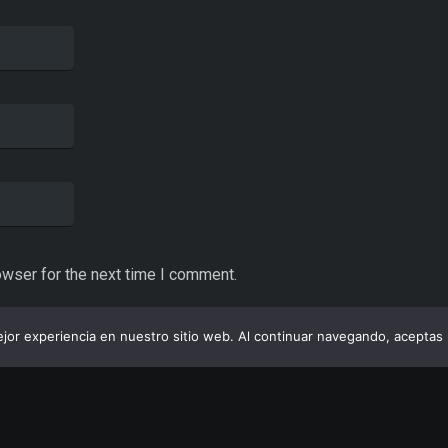
owser for the next time I comment.
or experiencia en nuestro sitio web. Al continuar navegando, aceptas
how your comment data is processed.