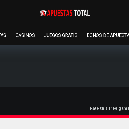
TAS
CASINOS
JUEGOS GRATIS
BONOS DE APUEST
Rate this free gam