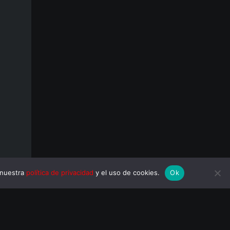
 nuestra
política de privacidad
y el uso de cookies.
Ok