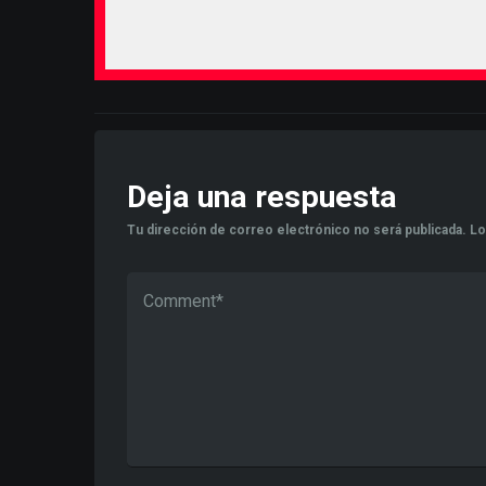
Deja una respuesta
Tu dirección de correo electrónico no será publicada.
Lo