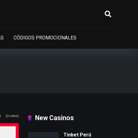
AS
CÓDIGOS PROMOCIONALES
e
New Casinos
(
0
votes)
Tinbet Perú