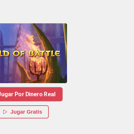
Jugar Por Dinero Real
Jugar Gratis