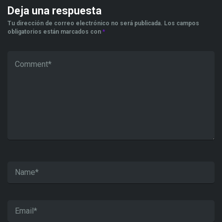
Deja una respuesta
Tu dirección de correo electrónico no será publicada.
Los campos
obligatorios están marcados con
*