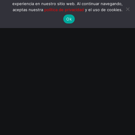
¡GIRE TODOS LOS DÍAS, GANE
¡Premio de bienvenida hasta
experiencia en nuestro sitio web. Al continuar navegando,
SIEMPRE! ¡CONSIGUE TUS
$3,500!
aceptas nuestra
política de privacidad
y el uso de cookies.
PREMIOS GRATIS!
Ok
BetBoom Perú
Te Apuesto Perú
Hasta 100% en deportes y 15 USD
¡Bono de bienvenida del 100%!
FB!
Duplica tu primer depósito con Te
Apuesto