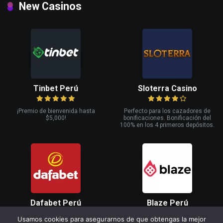
New Casinos
Tinbet Perú
Sloterra Casino
¡Premio de bienvenida hasta
Perfecto para los cazadores de
$5,000!
bonificaciones. Bonificación del
100% en los 4 primeros depósitos.
Dafabet Perú
Blaze Perú
Usamos cookies para asegurarnos de que obtengas la mejor