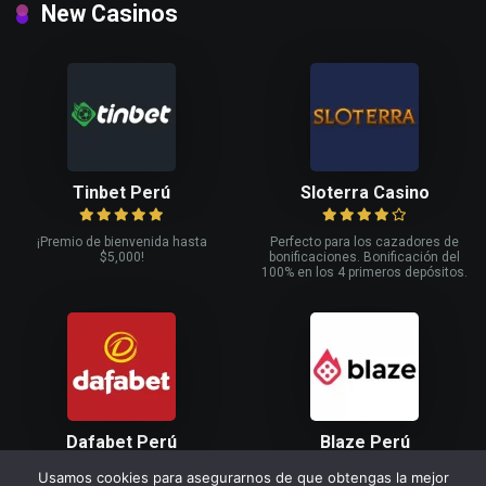
New Casinos
Tinbet Perú
Sloterra Casino
¡Premio de bienvenida hasta
Perfecto para los cazadores de
$5,000!
bonificaciones. Bonificación del
100% en los 4 primeros depósitos.
Dafabet Perú
Blaze Perú
Usamos cookies para asegurarnos de que obtengas la mejor