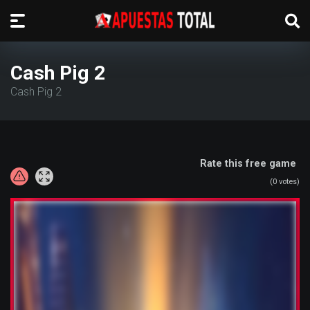
Cash Pig 2
Cash Pig 2
Rate this free game
(
0
votes)