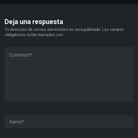
Deja una respuesta
Tu dirección de correo electrónico no será publicada.
Los campos
obligatorios están marcados con
*