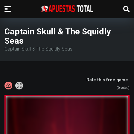
Captain Skull & The Squidly
Seas
Captain Skull & The Squidly Seas
Rate this free game
(
0
votes)