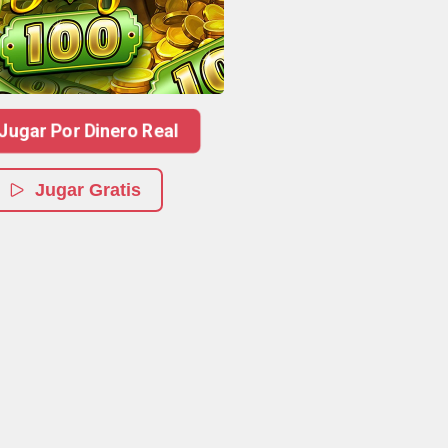
ugar Por Dinero Real
Jugar Gratis