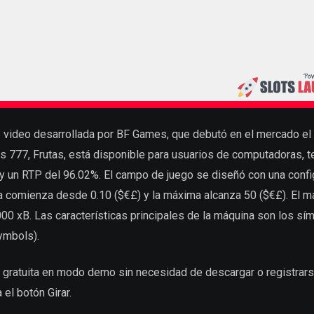
 video desarrollada por BF Games, que debutó en el mercado el
tes 777, Frutas, está disponible para usuarios de computadoras, 
a y un RTP del 96.02%. El campo de juego se diseñó con una confi
ma comienza desde 0.10 ($€£) y la máxima alcanza 50 ($€£). El 
000 xB. Las características principales de la máquina son los sí
ymbols).
a gratuita en modo demo sin necesidad de descargar o registrars
el botón Girar.