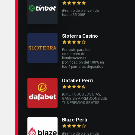
¡Premio de bienvenida
hasta $5,000!
Sloterra Casino
Perfecto para los
cazadores de
bonificaciones.
Bonificación del 100% en
los 4 primeros depósitos.
Dafabet Perú
¡GIRE TODOS LOS DÍAS,
GANE SIEMPRE! ¡CONSIGUE
TUS PREMIOS GRATIS!
Blaze Perú
¡Premio de bienvenida