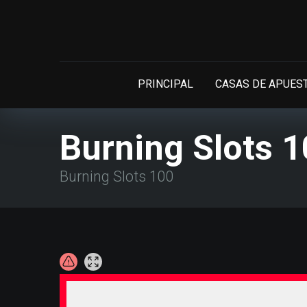
PRINCIPAL
CASAS DE APUES
Burning Slots 
Burning Slots 100