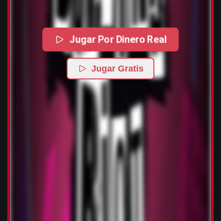
Jugar Por Dinero Real
Jugar Gratis