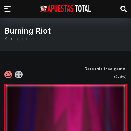
Burning Riot
Burning Riot
Rate this free game
(
0
votes)