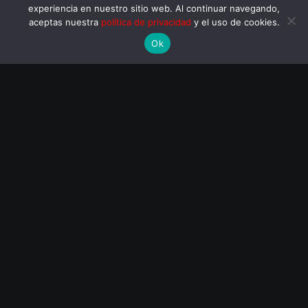
¡GIRE TODOS LOS DÍAS, GANE
¡Premio de bienvenida hasta
experiencia en nuestro sitio web. Al continuar navegando,
SIEMPRE! ¡CONSIGUE TUS
$3,500!
aceptas nuestra
política de privacidad
y el uso de cookies.
PREMIOS GRATIS!
Ok
BetBoom Perú
Te Apuesto Perú
Hasta 100% en deportes y 15 USD
¡Bono de bienvenida del 100%!
FB!
Duplica tu primer depósito con Te
Apuesto