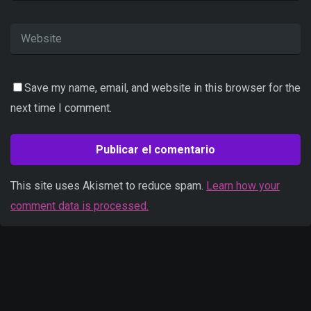
Save my name, email, and website in this browser for the
next time I comment.
This site uses Akismet to reduce spam.
Learn how your
comment data is processed.