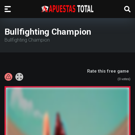
Bullfighting Champion
Bullfighting Champion
Rate this free game
(
0
votes)