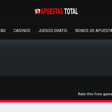
TAS
CASINOS
JUEGOS GRATIS
BONOS DE APUEST
Rate this free gam