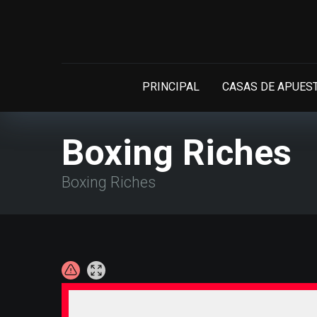
PRINCIPAL
CASAS DE APUES
Boxing Riches
Boxing Riches