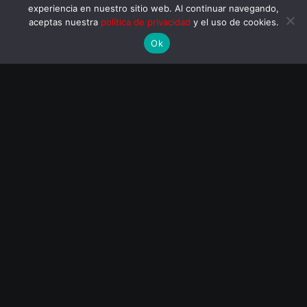
¡GIRE TODOS LOS DÍAS, GANE
¡Premio de bienvenida hasta
experiencia en nuestro sitio web. Al continuar navegando,
SIEMPRE! ¡CONSIGUE TUS
$3,500!
aceptas nuestra
política de privacidad
y el uso de cookies.
PREMIOS GRATIS!
Ok
BetBoom Perú
Te Apuesto Perú
Hasta 100% en deportes y 15 USD
¡Bono de bienvenida del 100%!
FB!
Duplica tu primer depósito con Te
Apuesto