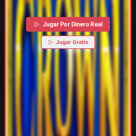
Jugar Por Dinero Real
Jugar Gratis